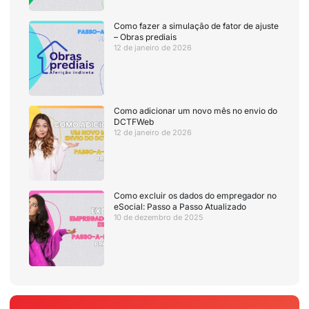
Como fazer a simulação de fator de ajuste
– Obras prediais
12 de janeiro de 2026
Como adicionar um novo mês no envio do
DCTFWeb
12 de janeiro de 2026
Como excluir os dados do empregador no
eSocial: Passo a Passo Atualizado
10 de dezembro de 2025