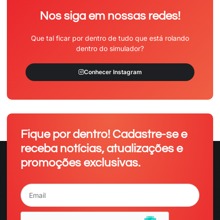
Nos siga em nossas redes!
Que tal ficar por dentro de tudo que está rolando
dentro do simulador?
Conhecer Instagram
Fique por dentro! Cadastre-se e
receba notícias, atualizações e
promoções exclusivas.