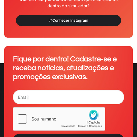
dentro do simulador?
Conhecer Instagram
Fique por dentro! Cadastre-se e
receba notícias, atualizações e
promoções exclusivas.