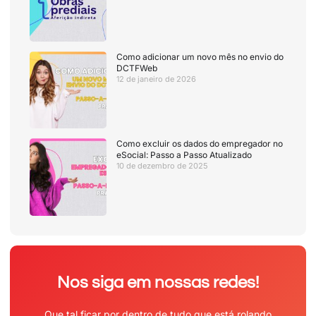
Como adicionar um novo mês no envio do
DCTFWeb
12 de janeiro de 2026
Como excluir os dados do empregador no
eSocial: Passo a Passo Atualizado
10 de dezembro de 2025
Nos siga em nossas redes!
Que tal ficar por dentro de tudo que está rolando